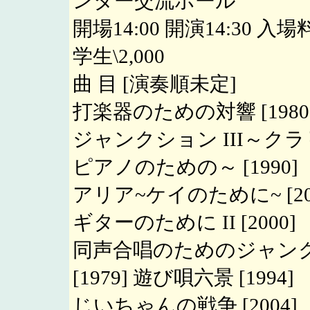
ンター交流ホール
開場14:00 開演14:30 入場料
学生\2,000
曲 目 [演奏順未定]
打楽器のための対響 [1980
ジャンクション III～ク
ピアノのための～ [1990]
アリア~ケイのために~ [20
ギターのために II [2000]
同声合唱のためのジャン
[1979] 遊び唄六景 [1994]
じいちゃんの戦争 [2004]