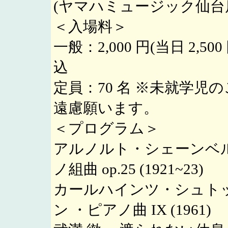
(ヤマハミュージック仙台
＜入場料＞
一般：2,000 円(当日 2,50
込
定員：70 名 ※未就学児
遠慮願います。
＜プログラム＞
アルノルト・シェーンベル
ノ組曲 op.25 (1921~23)
カールハインツ・シュト
ン ・ピアノ曲 IX (1961)