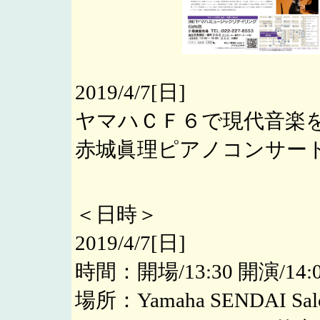
2019/4/7[日]
ヤマハＣＦ６で現代音楽
赤城眞理ピアノコンサー
＜日時＞
2019/4/7[日]
時間：開場/13:30 開演/14:
場所：Yamaha SENDAI Sal