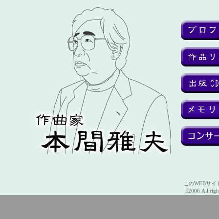
このWEBサ
2006 All rig